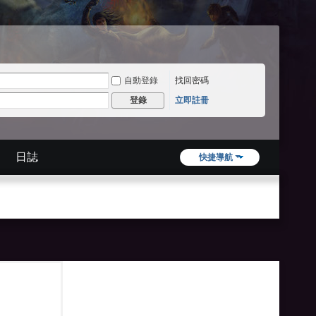
自動登錄
找回密碼
立即註冊
登錄
日誌
快捷導航