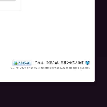
|
手機版
|
列王之劍、王國之劍官方論壇
GMT+8, 2026-8-7 15:52
, Processed in 0.063023 second(s), 8 queries .