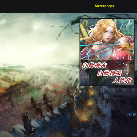
Messenger