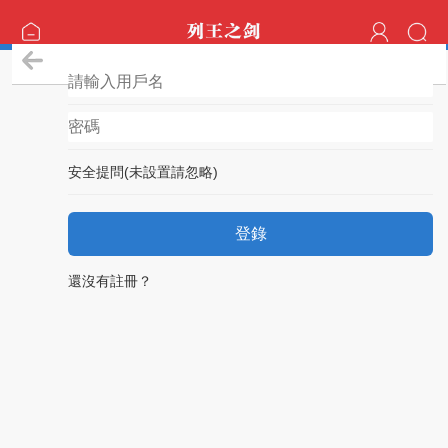
登錄
安全提問(未設置請忽略)
登錄
還沒有註冊？