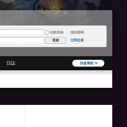
自動登錄
找回密碼
立即註冊
登錄
日誌
快捷導航