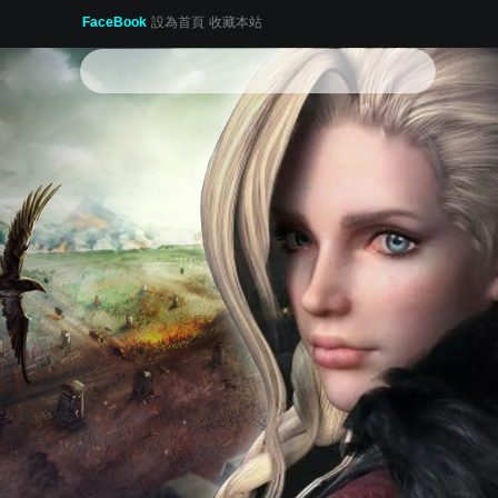
FaceBook
設為首頁
收藏本站