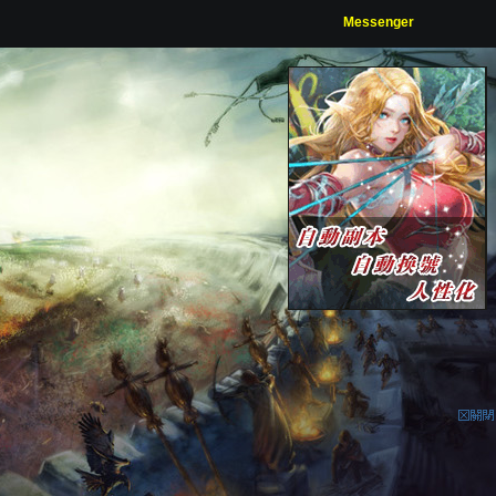
Messenger