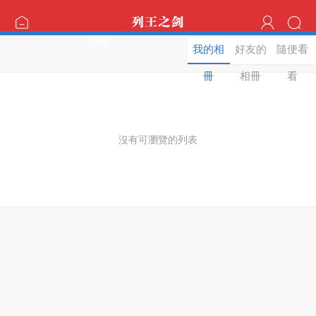
相冊
我的相
好友的
隨便看
冊
相冊
看
沒有可瀏覽的列表