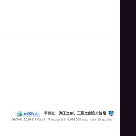
|
手機版
|
列王之劍、王國之劍官方論壇
GMT+8, 2026-8-8 03:47
, Processed in 0.093668 second(s), 18 queries .