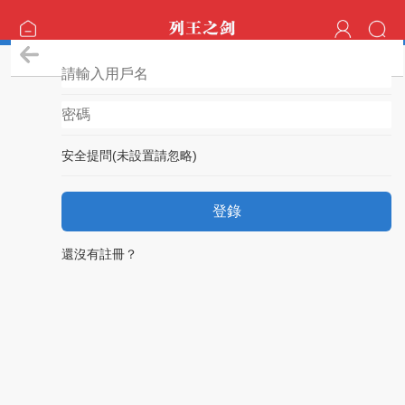
登錄
安全提問(未設置請忽略)
登錄
還沒有註冊？