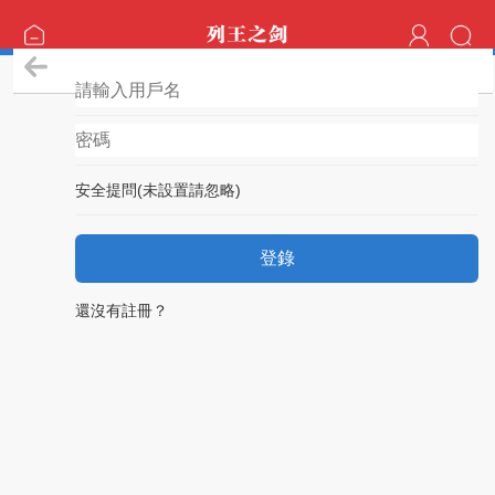
登錄
安全提問(未設置請忽略)
登錄
還沒有註冊？