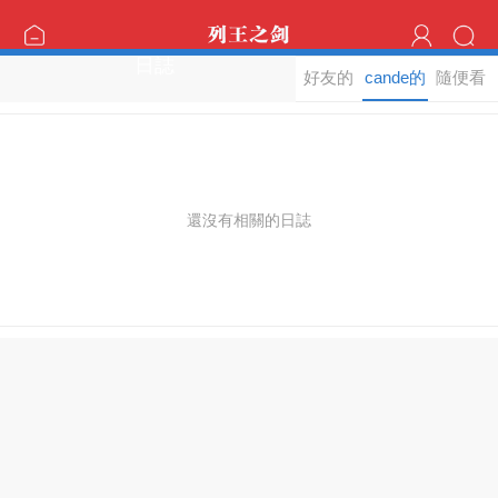
日誌
好友的
cande的
隨便看
日誌
日誌
看
還沒有相關的日誌