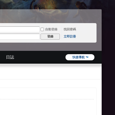
自動登錄
找回密碼
立即註冊
登錄
日誌
快捷導航