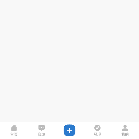
首頁
資訊
發現
我的