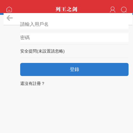
登錄
安全提問(未設置請忽略)
登錄
還沒有註冊？