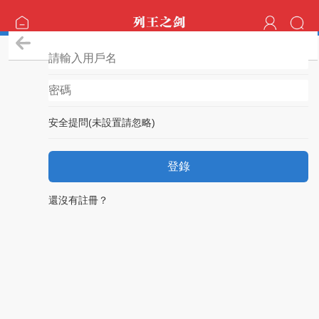
登錄
安全提問(未設置請忽略)
登錄
還沒有註冊？