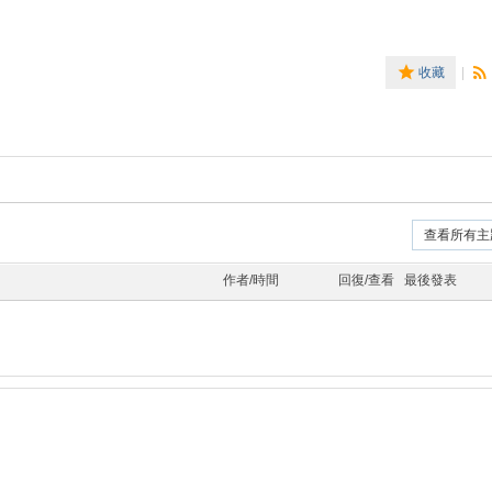
收藏
|
查看所有主
作者/時間
回復/查看
最後發表