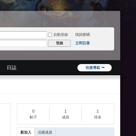
自動登錄
找回密碼
立即註冊
登錄
日誌
快捷導航
0
1
1
帖子
成員
排名
新加入
活躍成員