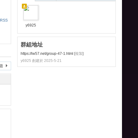
RSS
y6925
群組地址
https://lw57.net/group-47-1.html
[
複製
]
y6925 創建於 2025-5-21
題