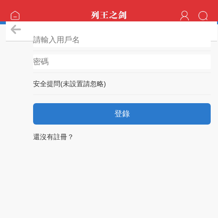
登錄
安全提問(未設置請忽略)
登錄
還沒有註冊？