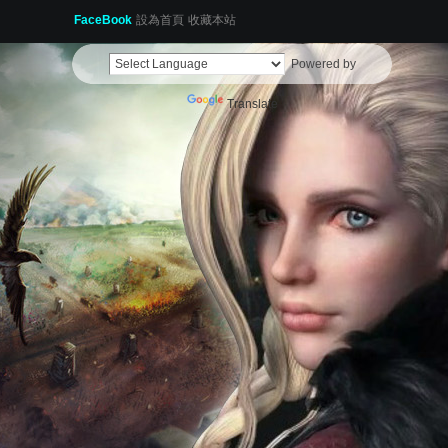
FaceBook
設為首頁
收藏本站
Powered by
Translate