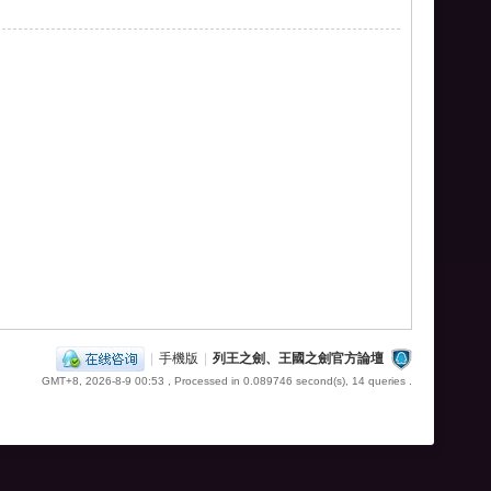
|
手機版
|
列王之劍、王國之劍官方論壇
GMT+8, 2026-8-9 00:53
, Processed in 0.089746 second(s), 14 queries .