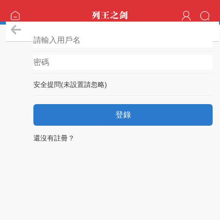
登錄
安全提問(未設置請忽略)
登錄
還沒有註冊？