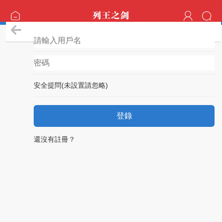
登錄
安全提問(未設置請忽略)
登錄
還沒有註冊？