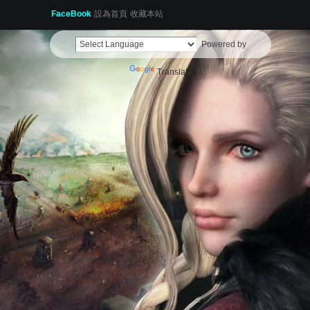
FaceBook
設為首頁
收藏本站
Powered by
Translate