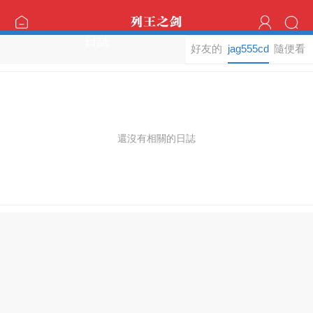
日誌
好友的
jag555cd
隨便看
日誌
的日誌
看
還沒有相關的日誌