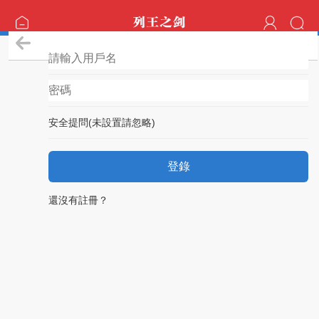
登錄
安全提問(未設置請忽略)
登錄
還沒有註冊？