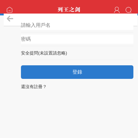
登錄
安全提問(未設置請忽略)
登錄
還沒有註冊？