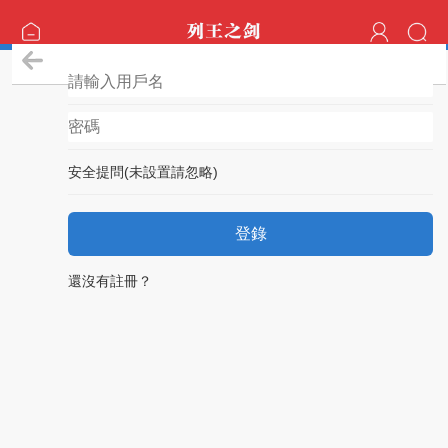
登錄
安全提問(未設置請忽略)
登錄
還沒有註冊？