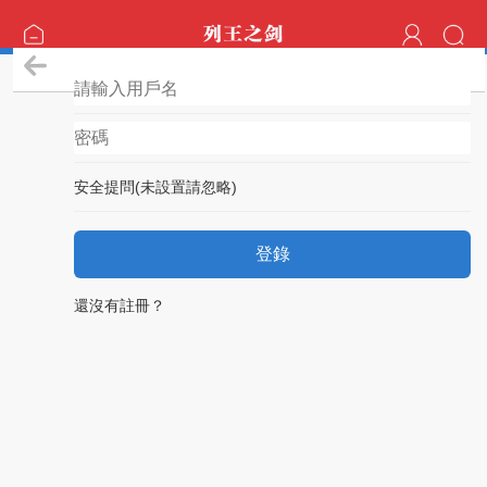
登錄
安全提問(未設置請忽略)
登錄
還沒有註冊？