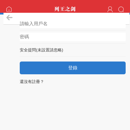
登錄
安全提問(未設置請忽略)
登錄
還沒有註冊？