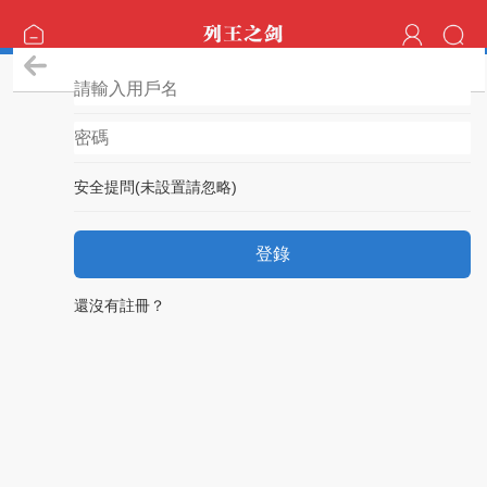
登錄
安全提問(未設置請忽略)
登錄
還沒有註冊？