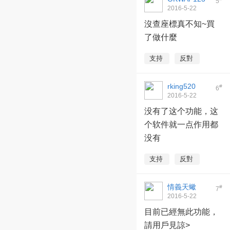
5
2016-5-22
02:00:41
沒查座標真不知~買
了做什麼
支持
反對
rking520
#
6
2016-5-22
20:15:02
没有了这个功能，这
个软件就一点作用都
没有
支持
反對
情義天蠍
#
7
2016-5-22
22:20:27
目前已經無此功能，
請用戶見諒>