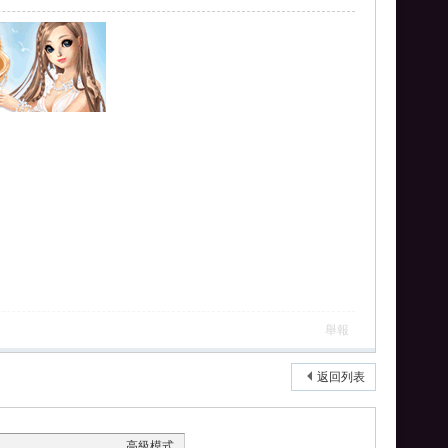
舉報
返回列表
高級模式