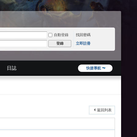
自動登錄
找回密碼
立即註冊
登錄
日誌
快捷導航
返回列表