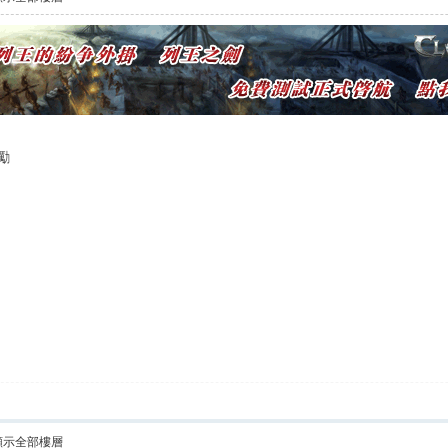
勵
顯示全部樓層