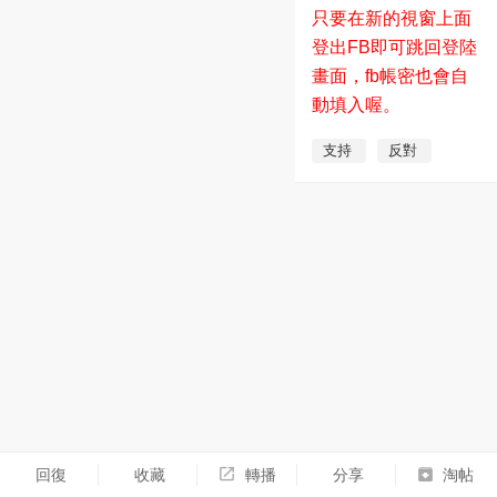
15:19:38
只要在新的視窗上面
登出FB即可跳回登陸
畫面，fb帳密也會自
動填入喔。
支持
反對
回復
收藏
轉播
分享
淘帖