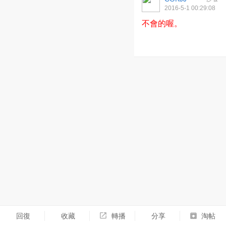
2016-5-1 00:29:08
不會的喔。
回復
收藏
轉播
分享
淘帖