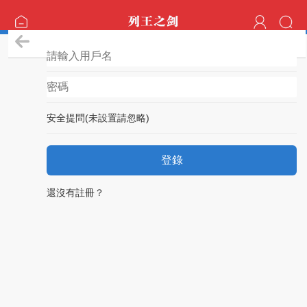
登錄
安全提問(未設置請忽略)
登錄
還沒有註冊？