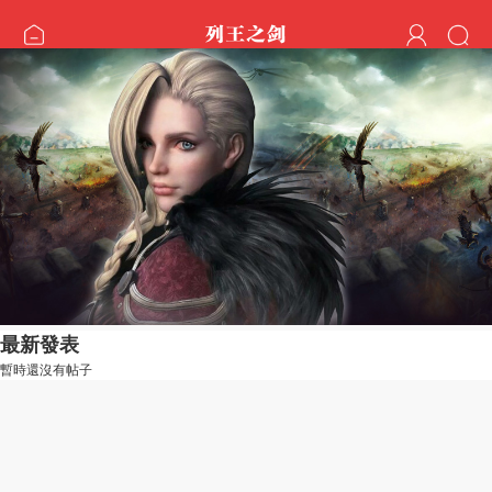
最新發表
暫時還沒有帖子