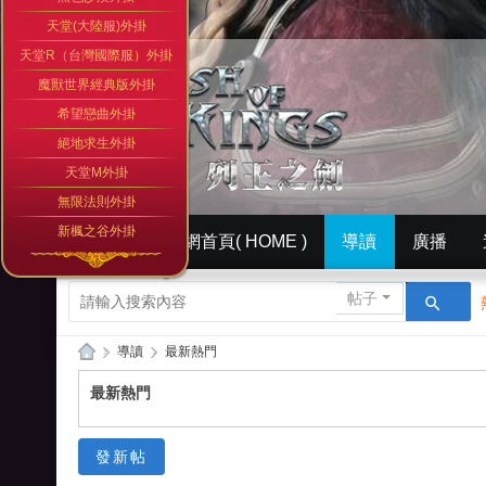
天堂(大陸服)外掛
天堂R（台灣國際服）外掛
魔獸世界經典版外掛
希望戀曲外掛
絕地求生外掛
天堂M外掛
無限法則外掛
新楓之谷外掛
門戶
官網首頁( HOME )
導讀
廣播
簡體中文版（ Simplified）
相冊
英文版官網（
帖子
»
導讀
›
最新熱門
列
最新熱門
王
的
發新帖
紛