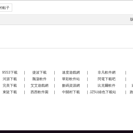
的帖子
9553下載
|
捷波下載
|
速度遊戲網
|
非凡軟件網
|
河源下載
|
飄蕩軟件
|
華彩軟件站
|
閃電下載吧
|
完美下載
|
艾艾遊戲網
|
數碼資源網
|
比克爾軟件
|
東陡下載
|
西西軟件園
|
中關村下載
|
JZ5U綠色下載站
|