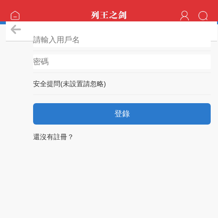
登錄
安全提問(未設置請忽略)
登錄
還沒有註冊？