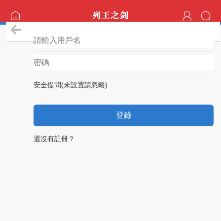
登錄
安全提問(未設置請忽略)
登錄
還沒有註冊？