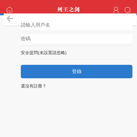
登錄
安全提問(未設置請忽略)
登錄
還沒有註冊？