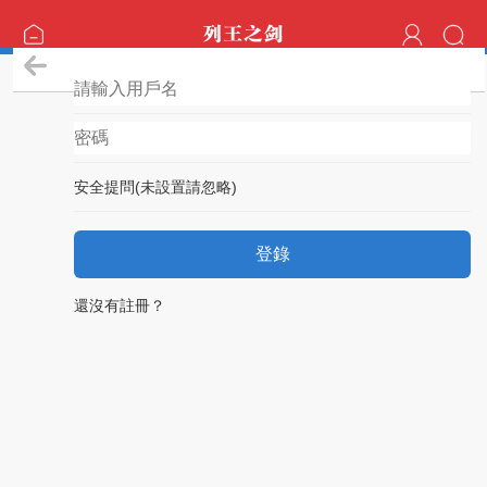
登錄
安全提問(未設置請忽略)
登錄
還沒有註冊？