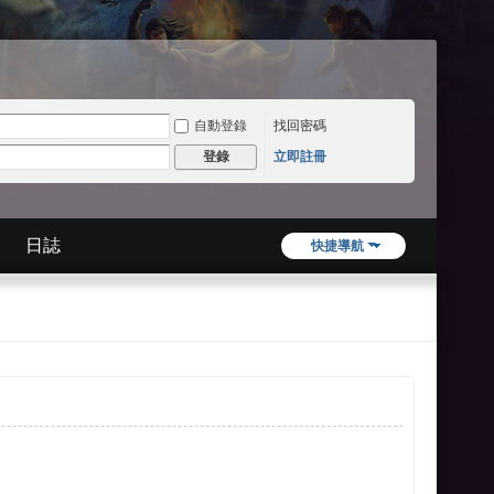
自動登錄
找回密碼
立即註冊
登錄
日誌
快捷導航