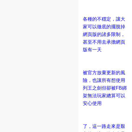
各種的不穩定，讓大
家可以徹底的擺脫掉
網頁版的諸多限制，
甚至不用去承擔網頁
版有一天
被官方放棄更新的風
險，也讓所有想使用
列王之劍但卻被FB綁
架無法玩家總算可以
安心使用
了，這一路走來是艱