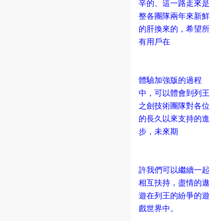
辛的、這一路走來是
整各團隊兩年來新鮮
的肝換來的，希望所
有用戶在
體驗加強版的過程
中，可以體會到列王
之劍技術團隊對各位
的長久以來支持的進
步，未來期
許我們可以繼續一起
相互扶持，盡情的遨
遊在列王的紛爭的遊
戲世界中。