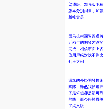
普通版、加強版兩種
版本分別銷售，加強
版較貴是
因為技術團隊經過將
近兩年的開發才終於
完成，相信市面上各
位用戶絕對找不到比
列王之劍
還笨的外掛開發技術
團隊，雖然我們選擇
了最笨但卻是最可靠
的路，而今終於擺脫
了網頁版