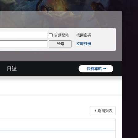
自動登錄
找回密碼
立即註冊
登錄
日誌
快捷導航
返回列表