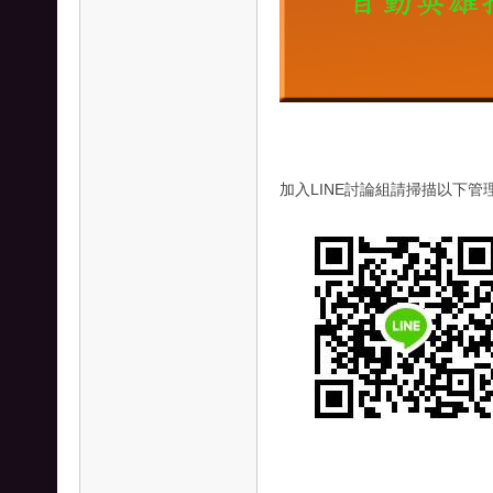
加入LINE討論組請掃描以下管