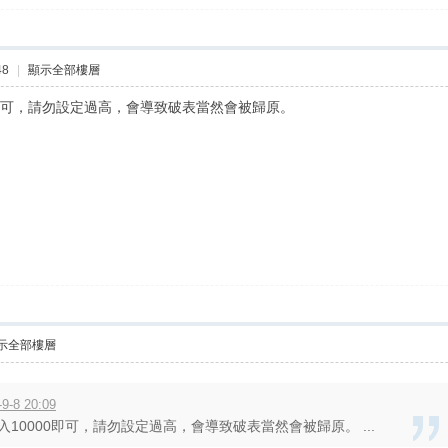
48
|
顯示全部樓層
0即可，請勿設定過高，會導致破表當然會被歸原。
示全部樓層
8 20:09
10000即可，請勿設定過高，會導致破表當然會被歸原。 ...