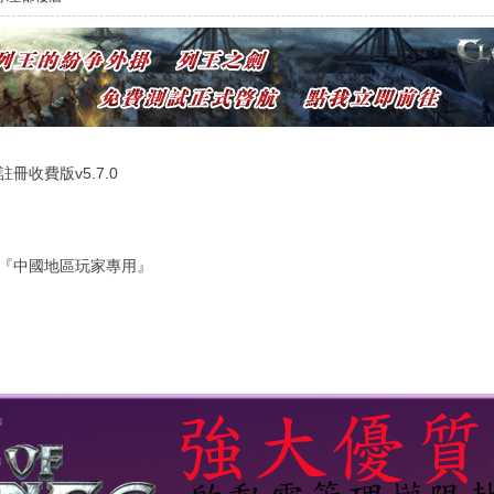
冊收費版v5.7.0
『中國地區玩家專用』